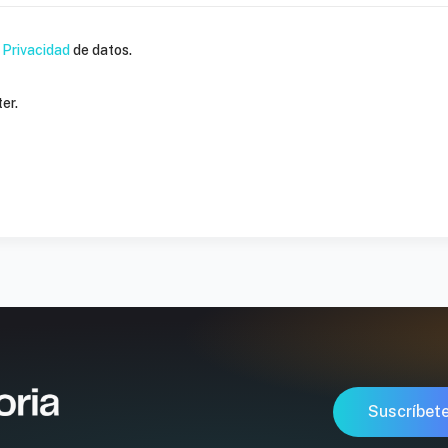
 Privacidad
de datos.
er.
Suscríbete