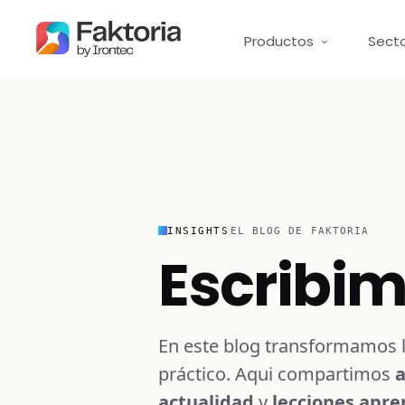
Productos
Sect
INSIGHTS
EL BLOG DE FAKTORIA
Escribi
En este blog transformamos l
práctico. Aqui compartimos
a
actualidad
y
lecciones apre