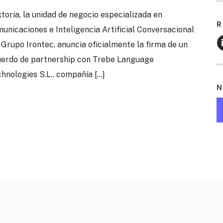
toria, la unidad de negocio especializada en
R
unicaciones e Inteligencia Artificial Conversacional
 Grupo Irontec, anuncia oficialmente la firma de un
erdo de partnership con Trebe Language
hnologies S.L., compañía
[…]
N