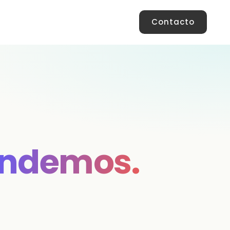
Contacto
endemos.