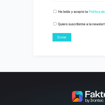
He leído y acepto la
Política de
Quiero suscribirme a la newslett