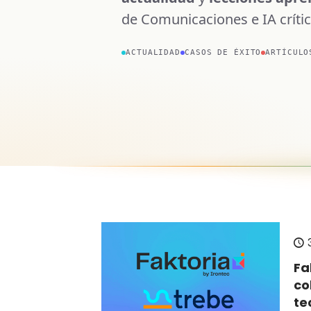
de Comunicaciones e IA crític
ACTUALIDAD
CASOS DE ÉXITO
ARTÍCULO
Fa
co
te